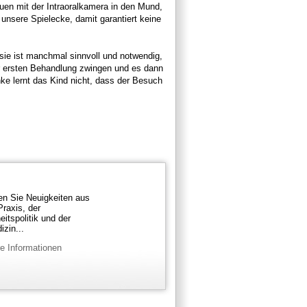
en mit der Intraoralkamera in den Mund,
unsere Spielecke, damit garantiert keine
esie ist manchmal sinnvoll und notwendig,
r ersten Behandlung zwingen und es dann
ke lernt das Kind nicht, dass der Besuch
den Sie Neuigkeiten aus
Praxis, der
itspolitik und der
zin...
e Informationen