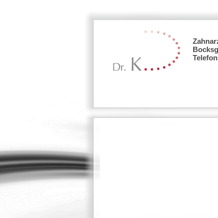
Zahnarz
Bocksg
Telefon