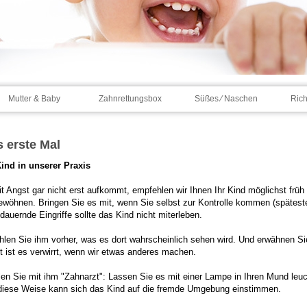
Mutter & Baby
Zahnrettungsbox
Süßes ⁄ Naschen
Rich
 erste Mal
Kind in unserer Praxis
t Angst gar nicht erst aufkommt, empfehlen wir Ihnen Ihr Kind möglichst fr
ewöhnen. Bringen Sie es mit, wenn Sie selbst zur Kontrolle kommen (späteste
dauernde Eingriffe sollte das Kind nicht miterleben.
hlen Sie ihm vorher, was es dort wahrscheinlich sehen wird. Und erwähnen 
t ist es verwirrt, wenn wir etwas anderes machen.
len Sie mit ihm "Zahnarzt": Lassen Sie es mit einer Lampe in Ihren Mund leuc
diese Weise kann sich das Kind auf die fremde Umgebung einstimmen.