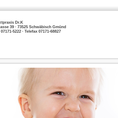
tpraxis Dr.K
asse 39 · 73525 Schwäbisch Gmünd
 07171-5222 · Telefax 07171-68827