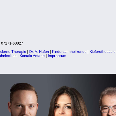
: 07171-68827
derne Therapie
|
Dr. A. Hafen
|
Kinderzahnheilkunde
|
Kieferothopädie
ahnlexikon
|
Kontakt Anfahrt
|
Impressum